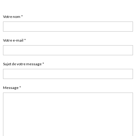
Votre nom
Votre e-mail
Sujet de votre message
Message